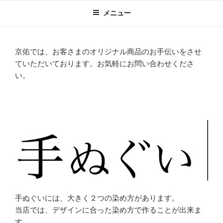
コ
メニュー
ン
テ
ン
京佑では、お客さまのオリジナル商品のお手伝いをさせ
ツ
ていただいております。お気軽にお問い合わせくださ
へ
い。
ス
キ
ッ
プ
手ぬぐいには、大きく２つの染め方があります。
当店では、デザインに合った染め方で作ることが出来ま
す。